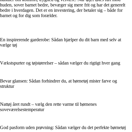
huden, sover barnet bedre, bevæger sig mere frit og har det generelt
bedre i hverdagen. Det er en investering, der betaler sig – både for
barnet og for dig som forælder.
En inspirerende garderobe: Sådan hjælper du dit barn med selv at
vælge tøj
Vækstspurter og tøjstørrelser – sådan vælger du rigtigt hver gang
Bevar glansen: Sådan forhindrer du, at børnetøj mister farve og
struktur
Nattøj året rundt – vælg den rette varme til børnenes
soveværelsestemperatur
God pasform uden prøvning: Sådan vælger du det perfekte børnetøj