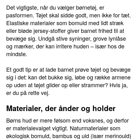
Det vigtigste, når du vælger børnetøj, er
pasformen. Tøjet skal sidde godt, men ikke for tæt.
Elastiske materialer som bomuld med lidt stræk
eller bløde jersey-stoffer giver barnet frihed til at
bevæge sig. Undgå stive syninger, grove lynlåse
og mærker, der kan irritere huden – især hos de
mindste.
Et godt tip er at lade barnet prøve tøjet og bevæge
sig i det: kan det bukke sig, løbe og række armene
op uden at tøjet glider op eller strammer? Hvis ja,
er du på rette vej.
Materialer, der ånder og holder
Børns hud er mere følsom end voksnes, og derfor
er materialevalget vigtigt. Naturmaterialer som
økologisk bomuld, bambus og uld (især merinould)