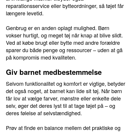
reparationsservice eller bytteordninger, så tøjet får
længere levetid.
Genbrug er en anden oplagt mulighed. Børn
vokser hurtigt, og meget tøj når knap at blive slidt.
Ved at købe brugt eller bytte med andre forældre
sparer du både penge og ressourcer – uden at gå
på kompromis med kvaliteten.
Giv barnet medbestemmelse
Selvom funktionalitet og komfort er vigtige, betyder
det også noget, at barnet kan lide sit tøj. Når børn
får lov at vælge farver, mønstre eller enkelte dele
selv, øger det deres lyst til at tage tøjet på – og
deres følelse af selvstændighed.
Prøv at finde en balance mellem det praktiske og