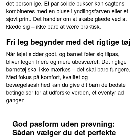
det personlige. Et par solide bukser kan sagtens
kombineres med en bluse i yndlingsfarven eller et
sjovt print. Det handler om at skabe glæde ved at
klæde sig – ikke bare at være praktisk.
Fri leg begynder med det rigtige tøj
Når tøjet sidder godt, og barnet føler sig tilpas,
bliver legen friere og mere ubesværet. Det rigtige
børnetøj skal ikke mærkes – det skal bare fungere.
Med fokus på komfort, kvalitet og
bevægelsesfrihed kan du give dit barn de bedste
betingelser for at udforske verden, ét eventyr ad
gangen.
God pasform uden prøvning:
Sådan vælger du det perfekte