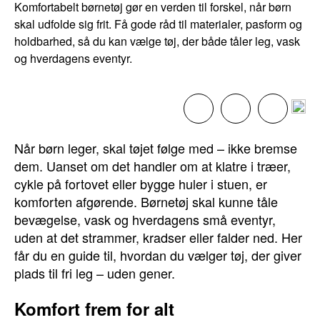
Komfortabelt børnetøj gør en verden til forskel, når børn
skal udfolde sig frit. Få gode råd til materialer, pasform og
holdbarhed, så du kan vælge tøj, der både tåler leg, vask
og hverdagens eventyr.
Når børn leger, skal tøjet følge med – ikke bremse
dem. Uanset om det handler om at klatre i træer,
cykle på fortovet eller bygge huler i stuen, er
komforten afgørende. Børnetøj skal kunne tåle
bevægelse, vask og hverdagens små eventyr,
uden at det strammer, kradser eller falder ned. Her
får du en guide til, hvordan du vælger tøj, der giver
plads til fri leg – uden gener.
Komfort frem for alt