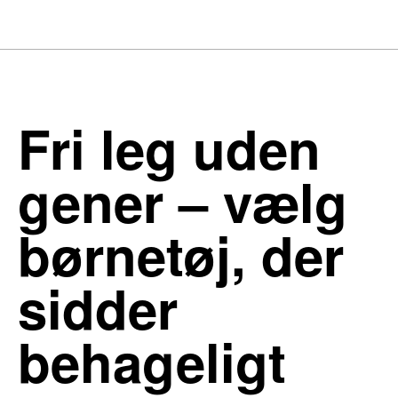
Fri leg uden
gener – vælg
børnetøj, der
sidder
behageligt