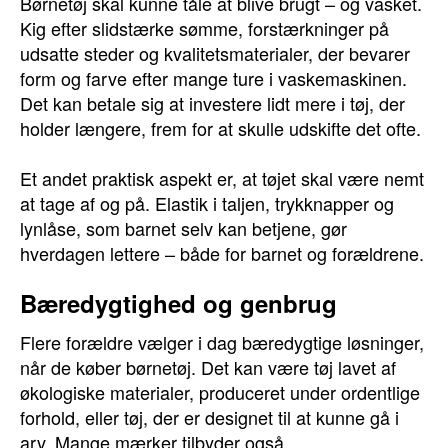
Børnetøj skal kunne tåle at blive brugt – og vasket.
Kig efter slidstærke sømme, forstærkninger på
udsatte steder og kvalitetsmaterialer, der bevarer
form og farve efter mange ture i vaskemaskinen.
Det kan betale sig at investere lidt mere i tøj, der
holder længere, frem for at skulle udskifte det ofte.
Et andet praktisk aspekt er, at tøjet skal være nemt
at tage af og på. Elastik i taljen, trykknapper og
lynlåse, som barnet selv kan betjene, gør
hverdagen lettere – både for barnet og forældrene.
Bæredygtighed og genbrug
Flere forældre vælger i dag bæredygtige løsninger,
når de køber børnetøj. Det kan være tøj lavet af
økologiske materialer, produceret under ordentlige
forhold, eller tøj, der er designet til at kunne gå i
arv. Mange mærker tilbyder også