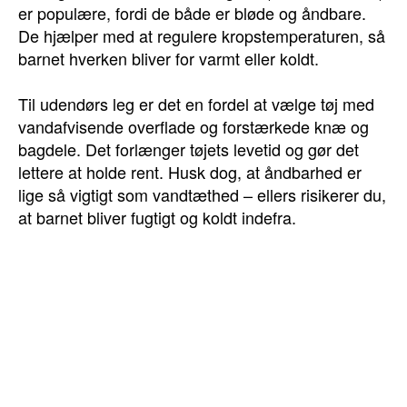
er populære, fordi de både er bløde og åndbare.
De hjælper med at regulere kropstemperaturen, så
barnet hverken bliver for varmt eller koldt.
Til udendørs leg er det en fordel at vælge tøj med
vandafvisende overflade og forstærkede knæ og
bagdele. Det forlænger tøjets levetid og gør det
lettere at holde rent. Husk dog, at åndbarhed er
lige så vigtigt som vandtæthed – ellers risikerer du,
at barnet bliver fugtigt og koldt indefra.