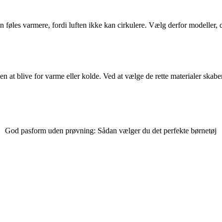
kan føles varmere, fordi luften ikke kan cirkulere. Vælg derfor modeller,
den at blive for varme eller kolde. Ved at vælge de rette materialer skabe
God pasform uden prøvning: Sådan vælger du det perfekte børnetøj