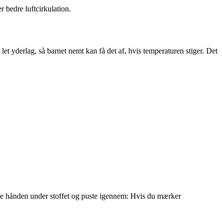
er bedre luftcirkulation.
et yderlag, så barnet nemt kan få det af, hvis temperaturen stiger. Det
ægge hånden under stoffet og puste igennem: Hvis du mærker