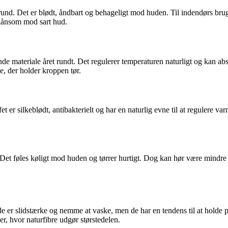
und. Det er blødt, åndbart og behageligt mod huden. Til indendørs brug e
skånsom mod sart hud.
 materiale året rundt. Det regulerer temperaturen naturligt og kan abso
le, der holder kroppen tør.
 er silkeblødt, antibakterielt og har en naturlig evne til at regulere va
. Det føles køligt mod huden og tørrer hurtigt. Dog kan hør være mindre
de er slidstærke og nemme at vaske, men de har en tendens til at holde p
er, hvor naturfibre udgør størstedelen.