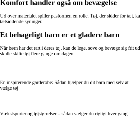
Komfort handler også om bevægelse
Ud over materialet spiller pasformen en rolle. Tøj, der sidder for tæt, 
tætsiddende syninger.
Et behageligt barn er et gladere barn
Når børn har det rart i deres tøj, kan de lege, sove og bevæge sig frit u
skulle skifte tøj flere gange om dagen.
En inspirerende garderobe: Sådan hjælper du dit barn med selv at
vælge tøj
Vækstspurter og tøjstørrelser – sådan vælger du rigtigt hver gang