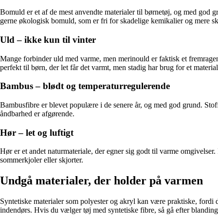
Bomuld er et af de mest anvendte materialer til børnetøj, og med god gr
gerne økologisk bomuld, som er fri for skadelige kemikalier og mere 
Uld – ikke kun til vinter
Mange forbinder uld med varme, men merinould er faktisk et fremragende
perfekt til børn, der let får det varmt, men stadig har brug for et materia
Bambus – blødt og temperaturregulerende
Bambusfibre er blevet populære i de senere år, og med god grund. Stoffet
åndbarhed er afgørende.
Hør – let og luftigt
Hør er et andet naturmateriale, der egner sig godt til varme omgivelser
sommerkjoler eller skjorter.
Undgå materialer, der holder på varmen
Syntetiske materialer som polyester og akryl kan være praktiske, fordi 
indendørs. Hvis du vælger tøj med syntetiske fibre, så gå efter blanding