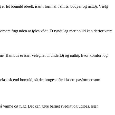
r let bomuld ideelt, især i form af t-shirts, bodyer og nattøj. Vælg
rbere fugt uden at føles vådt. Et tyndt lag merinould kan derfor være
rme. Bambus er især velegnet til undertøj og nattøj, hvor komfort og
 elastisk end bomuld, så det bruges ofte i løsere pasformer som
å varme og fugt. Det kan gøre barnet svedigt og utilpas, især