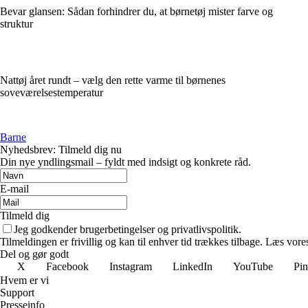
Bevar glansen: Sådan forhindrer du, at børnetøj mister farve og
struktur
Nattøj året rundt – vælg den rette varme til børnenes
soveværelsestemperatur
Barne
Nyhedsbrev: Tilmeld dig nu
Din nye yndlingsmail – fyldt med indsigt og konkrete råd.
E-mail
Tilmeld dig
Jeg godkender brugerbetingelser og privatlivspolitik.
Tilmeldingen er frivillig og kan til enhver tid trækkes tilbage. Læs vores
Del og gør godt
X
Facebook
Instagram
LinkedIn
YouTube
Pin
Hvem er vi
Support
Presseinfo