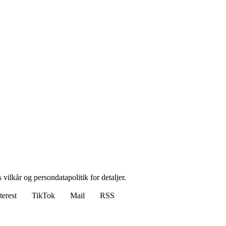
 vilkår og persondatapolitik for detaljer.
terest
TikTok
Mail
RSS