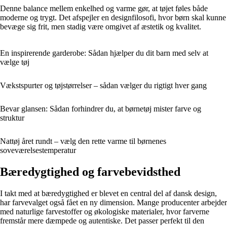
Denne balance mellem enkelhed og varme gør, at tøjet føles både
moderne og trygt. Det afspejler en designfilosofi, hvor børn skal kunne
bevæge sig frit, men stadig være omgivet af æstetik og kvalitet.
En inspirerende garderobe: Sådan hjælper du dit barn med selv at
vælge tøj
Vækstspurter og tøjstørrelser – sådan vælger du rigtigt hver gang
Bevar glansen: Sådan forhindrer du, at børnetøj mister farve og
struktur
Nattøj året rundt – vælg den rette varme til børnenes
soveværelsestemperatur
Bæredygtighed og farvebevidsthed
I takt med at bæredygtighed er blevet en central del af dansk design,
har farvevalget også fået en ny dimension. Mange producenter arbejder
med naturlige farvestoffer og økologiske materialer, hvor farverne
fremstår mere dæmpede og autentiske. Det passer perfekt til den