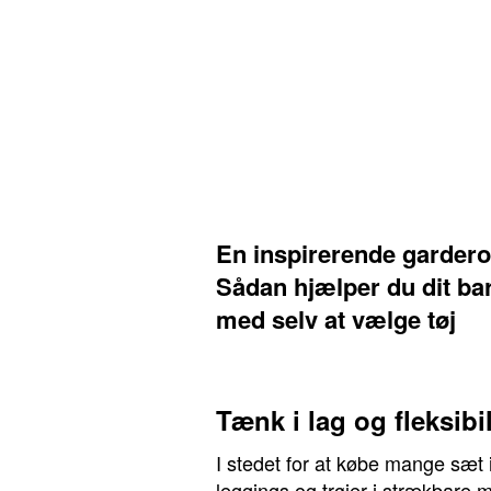
En inspirerende gardero
Sådan hjælper du dit ba
med selv at vælge tøj
Tænk i lag og fleksibil
I stedet for at købe mange sæt i
leggings og trøjer i strækbare m