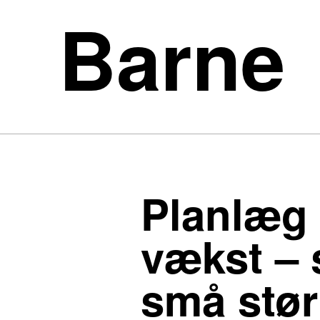
Barne
Planlæg 
vækst – 
små stør