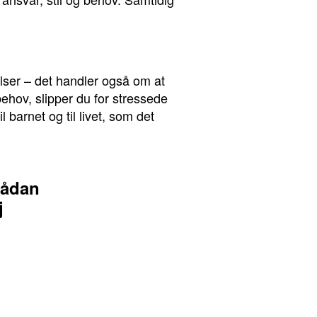
lser – det handler også om at
ehov, slipper du for stressede
 barnet og til livet, som det
Sådan
j