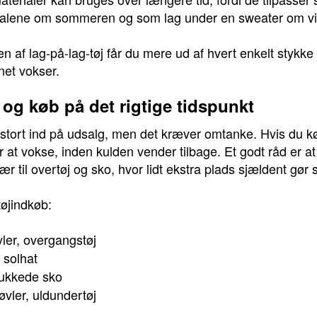
 alene om sommeren og som lag under en sweater om vi
f lag-på-lag-tøj får du mere ud af hvert enkelt stykke t
net vokser.
og køb på det rigtige tidspunkt
stort ind på udsalg, men det kræver omtanke. Hvis du købe
at vokse, inden kulden vender tilbage. Et godt råd er at 
r til overtøj og sko, hvor lidt ekstra plads sjældent gør 
tøjindkøb:
ler, overgangstøj
 solhat
lukkede sko
øvler, uldundertøj