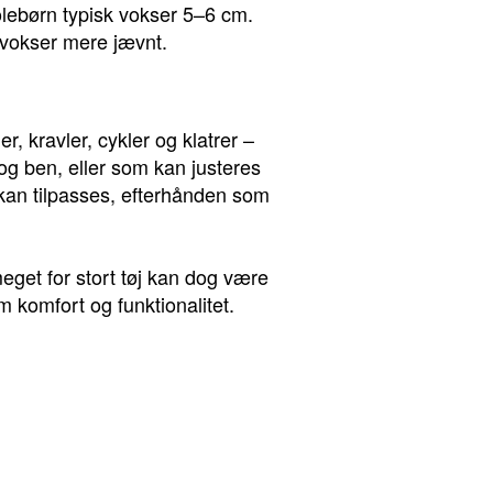
lebørn typisk vokser 5–6 cm.
 vokser mere jævnt.
, kravler, cykler og klatrer –
og ben, eller som kan justeres
 kan tilpasses, efterhånden som
meget for stort tøj kan dog være
m komfort og funktionalitet.