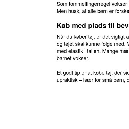
Som tommelfingerregel vokser 
Men husk, at alle børn er forsk
Køb med plads til be
Når du køber tøj, er det vigtigt
og tøjet skal kunne følge med. 
med elastik i taljen. Mange mær
barnet vokser.
Et godt tip er at købe tøj, der 
upraktisk – især for små børn, 