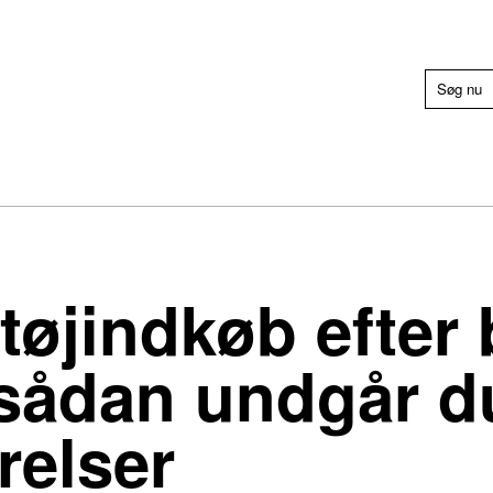
tøjindkøb efter 
sådan undgår du
relser