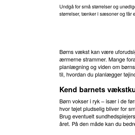
Undgå for små størrelser og unødige
størrelser, tænker i sæsoner og får
Børns vækst kan være uforudsige
ærmerne strammer. Mange foræld
planlægning og viden om børns 
til, hvordan du planlægger tøjin
Kend barnets vækstk
Børn vokser i ryk – især i de fø
hvor tøjet pludselig bliver for 
Brug eventuelt sundhedsplejer
året. På den måde kan du bedre 