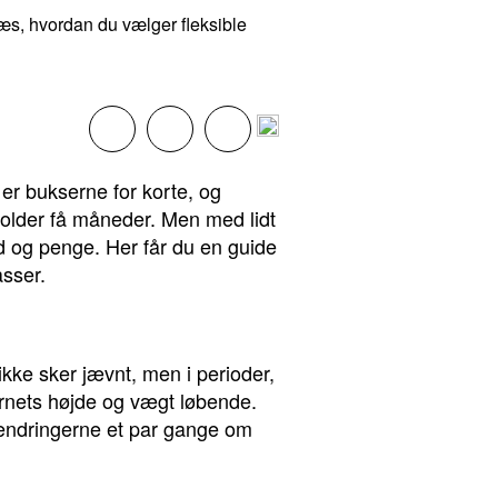
Læs, hvordan du vælger fleksible
 er bukserne for korte, og
older få måneder. Men med lidt
 og penge. Her får du en guide
asser.
ikke sker jævnt, men i perioder,
barnets højde og vægt løbende.
ændringerne et par gange om