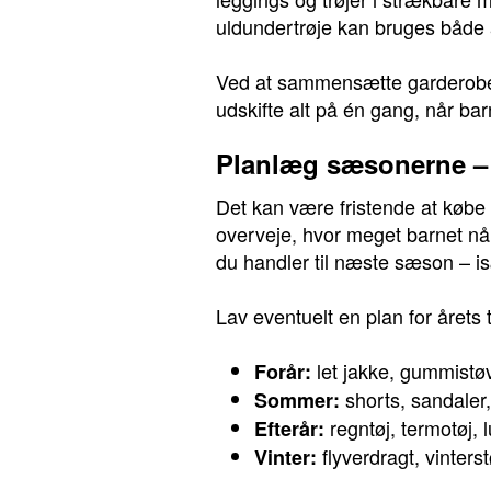
uldundertrøje kan bruges både
Ved at sammensætte garderoben a
udskifte alt på én gang, når bar
Planlæg sæsonerne – 
Det kan være fristende at købe 
overveje, hvor meget barnet når 
du handler til næste sæson – isæ
Lav eventuelt en plan for årets 
let jakke, gummistøv
Forår:
shorts, sandaler,
Sommer:
regntøj, termotøj, 
Efterår:
flyverdragt, vinterst
Vinter: