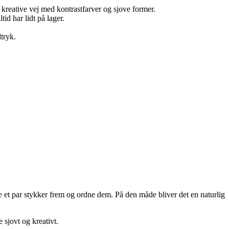
 kreative vej med kontrastfarver og sjove former.
id har lidt på lager.
dtryk.
ge et par stykker frem og ordne dem. På den måde bliver det en naturlig
 sjovt og kreativt.