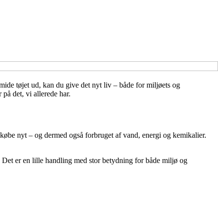
mide tøjet ud, kan du give det nyt liv – både for miljøets og
å det, vi allerede har.
t købe nyt – og dermed også forbruget af vand, energi og kemikalier.
gt. Det er en lille handling med stor betydning for både miljø og