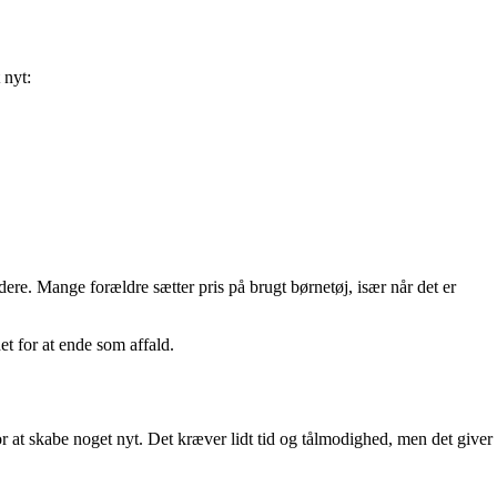
 nyt:
dere. Mange forældre sætter pris på brugt børnetøj, især når det er
et for at ende som affald.
or at skabe noget nyt. Det kræver lidt tid og tålmodighed, men det giver