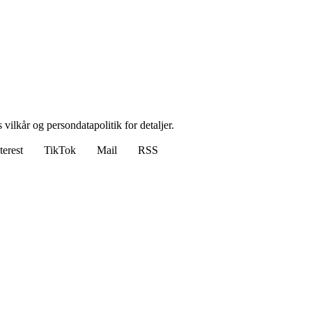
 vilkår og persondatapolitik for detaljer.
terest
TikTok
Mail
RSS