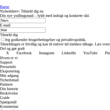
Barne
Nyhedsbrev: Tilmeld dig nu
Din nye yndlingsmail – fyldt med indsigt og konkrete råd.
E-mail
Tilmeld dig
Jeg godkender brugerbetingelser og privatlivspolitik.
Tilmeldingen er frivillig og kan til enhver tid trækkes tilbage. Læs vores
Del og gør godt
X
Facebook
Instagram
LinkedIn
YouTube
Pin
Hvem er vi
Support
Presseinfo
Eksponering
Min adgang
Nyhedsmail
Partnere
Din historie
Beskrivelse
Guide
Spørgsmål
Kommentar